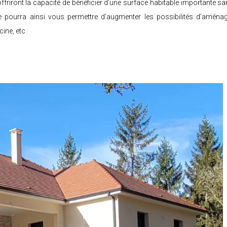
riront la capacité de bénéficier d’une surface habitable importante sa
e pourra ainsi vous permettre d’augmenter les possibilités d’aménag
ine, etc.