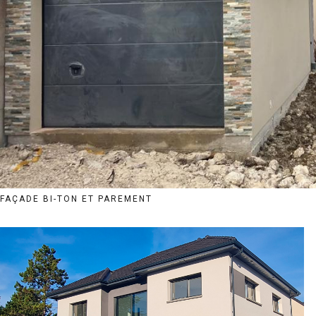
FAÇADE BI-TON ET PAREMENT