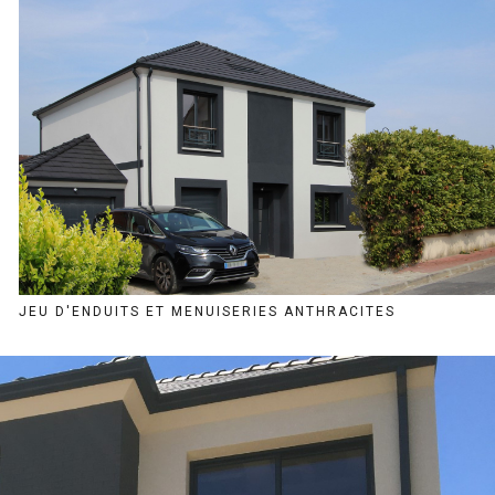
JEU D'ENDUITS ET MENUISERIES ANTHRACITES