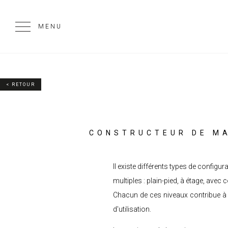
MENU
< RETOUR
CONSTRUCTEUR DE MA
Il existe différents types de config
multiples : plain-pied, à étage, ave
Chacun de ces niveaux contribue à l
d'utilisation.