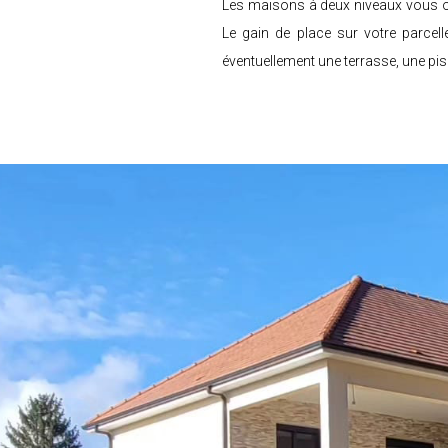
Les maisons à deux niveaux vous off
Le gain de place sur votre parcell
éventuellement une terrasse, une pisc