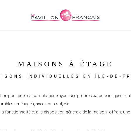
MAISONS À ÉTAGE
ISONS INDIVIDUELLES EN ÎLE-DE-FR
uration pour une maison, chacune ayant ses propres caractéristiques et uti
c combles aménagés, avec sous-sol, etc.
a fonctionnalité et à la disposition générale de la maison, offrant un