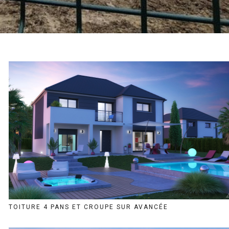
TOITURE 4 PANS ET CROUPE SUR AVANCÉE