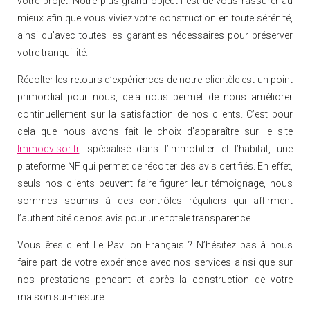
votre projet. Notre plus grand objectif est de vous rassurer au
mieux afin que vous viviez votre construction en toute sérénité,
ainsi qu’avec toutes les garanties nécessaires pour préserver
votre tranquillité.
Récolter les retours d’expériences de notre clientèle est un point
primordial pour nous, cela nous permet de nous améliorer
continuellement sur la satisfaction de nos clients. C’est pour
cela que nous avons fait le choix d’apparaître sur le site
Immodvisor.fr
, spécialisé dans l’immobilier et l’habitat, une
plateforme NF qui permet de récolter des avis certifiés. En effet,
seuls nos clients peuvent faire figurer leur témoignage, nous
sommes soumis à des contrôles réguliers qui affirment
l’authenticité de nos avis pour une totale transparence.
Vous êtes client Le Pavillon Français ? N’hésitez pas à nous
faire part de votre expérience avec nos services ainsi que sur
nos prestations pendant et après la construction de votre
maison sur-mesure.